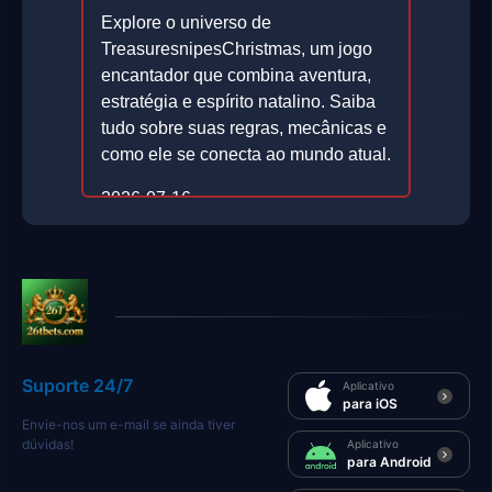
Explore o universo de
TreasuresnipesChristmas, um jogo
encantador que combina aventura,
estratégia e espírito natalino. Saiba
tudo sobre suas regras, mecânicas e
como ele se conecta ao mundo atual.
2026-07-16
Suporte 24/7
Aplicativo
para iOS
Envie-nos um e-mail se ainda tiver
dúvidas!
Aplicativo
para Android