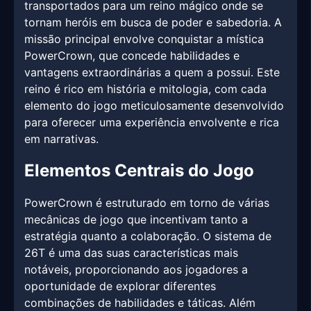
transportados para um reino mágico onde se
tornam heróis em busca de poder e sabedoria. A
missão principal envolve conquistar a mística
PowerCrown, que concede habilidades e
vantagens extraordinárias a quem a possui. Este
reino é rico em história e mitologia, com cada
elemento do jogo meticulosamente desenvolvido
para oferecer uma experiência envolvente e rica
em narrativas.
Elementos Centrais do Jogo
PowerCrown é estruturado em torno de várias
mecânicas de jogo que incentivam tanto a
estratégia quanto a colaboração. O sistema de
26T é uma das suas características mais
notáveis, proporcionando aos jogadores a
oportunidade de explorar diferentes
combinações de habilidades e táticas. Além