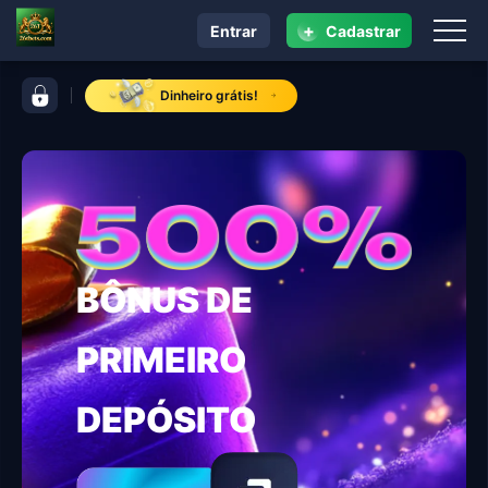
+
Entrar
Cadastrar
navegação 26T
barra de controle 26T
Dinheiro grátis!
BÔNUS DE
PRIMEIRO
DEPÓSITO