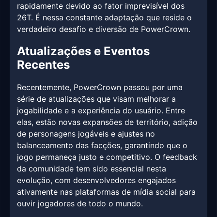
rapidamente devido ao fator imprevisível dos
26T. É nessa constante adaptação que reside o
verdadeiro desafio e diversão de PowerCrown.
Atualizações e Eventos
Recentes
Recentemente, PowerCrown passou por uma
série de atualizações que visam melhorar a
jogabilidade e a experiência do usuário. Entre
elas, estão novas expansões de território, adição
de personagens jogáveis e ajustes no
balanceamento das facções, garantindo que o
jogo permaneça justo e competitivo. O feedback
da comunidade tem sido essencial nesta
evolução, com desenvolvedores engajados
ativamente nas plataformas de mídia social para
ouvir jogadores de todo o mundo.