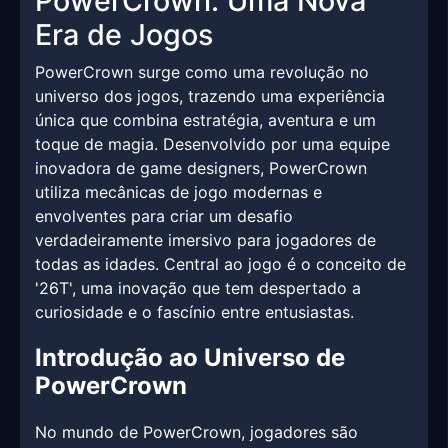
PowerCrown: Uma Nova
Era de Jogos
PowerCrown surge como uma revolução no
universo dos jogos, trazendo uma experiência
única que combina estratégia, aventura e um
toque de magia. Desenvolvido por uma equipe
inovadora de game designers, PowerCrown
utiliza mecânicas de jogo modernas e
envolventes para criar um desafio
verdadeiramente imersivo para jogadores de
todas as idades. Central ao jogo é o conceito de
'26T', uma inovação que tem despertado a
curiosidade e o fascínio entre entusiastas.
Introdução ao Universo de
PowerCrown
No mundo de PowerCrown, jogadores são