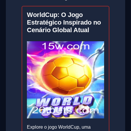
WorldCup: O Jogo
Estratégico Inspirado no
Cenário Global Atual
Explore o jogo WorldCup, uma