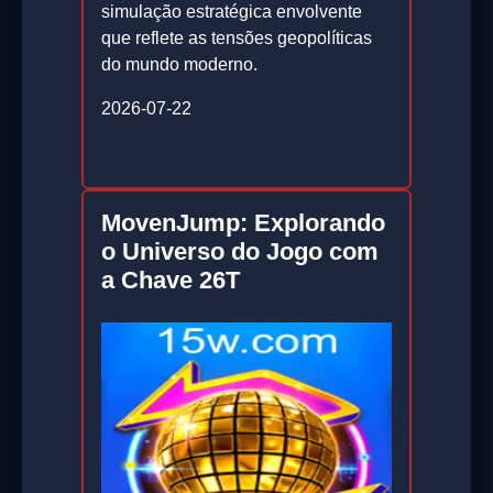
simulação estratégica envolvente
que reflete as tensões geopolíticas
do mundo moderno.
2026-07-22
MovenJump: Explorando
o Universo do Jogo com
a Chave 26T