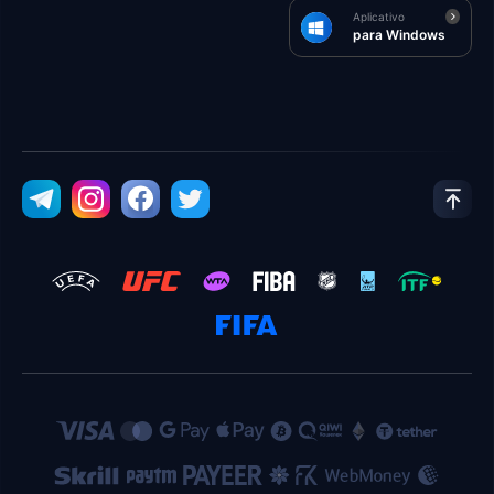
Aplicativo
para Windows