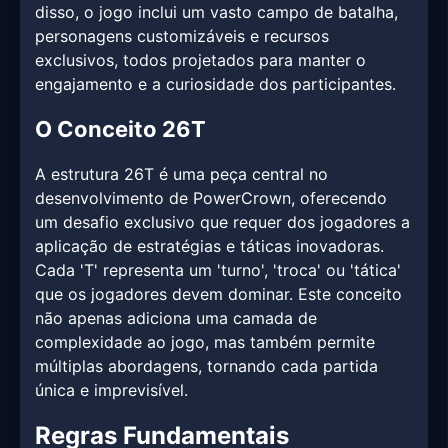
disso, o jogo inclui um vasto campo de batalha,
personagens customizáveis e recursos
exclusivos, todos projetados para manter o
engajamento e a curiosidade dos participantes.
O Conceito 26T
A estrutura 26T é uma peça central no
desenvolvimento de PowerCrown, oferecendo
um desafio exclusivo que requer dos jogadores a
aplicação de estratégias e táticas inovadoras.
Cada 'T' representa um 'turno', 'troca' ou 'tática'
que os jogadores devem dominar. Este conceito
não apenas adiciona uma camada de
complexidade ao jogo, mas também permite
múltiplas abordagens, tornando cada partida
única e imprevisível.
Regras Fundamentais