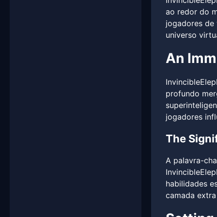
InvincibleEle
ao redor do m
jogadores de 
universo virtu
An Imm
InvincibleEle
profundo merg
superintelige
jogadores inf
The Signi
A palavra-cha
InvincibleEle
habilidades e
camada extra