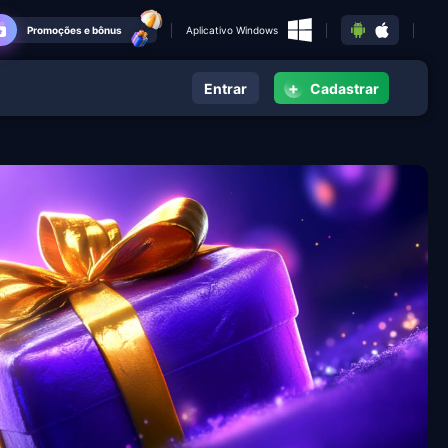
Promoções e bônus
Aplicativo Windows
+
Entrar
Cadastrar