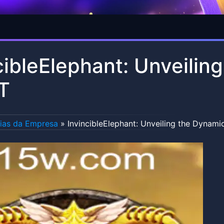
cibleElephant: Unveilin
T
cias da Empresa
»
InvincibleElephant: Unveiling the Dynami