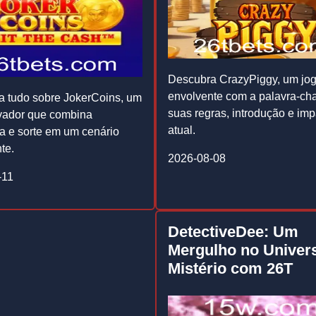
Descubra CrazyPiggy, um jo
envolvente com a palavra-ch
 tudo sobre JokerCoins, um
suas regras, introdução e imp
vador que combina
atual.
ia e sorte em um cenário
te.
2026-08-08
-11
DetectiveDee: Um
Mergulho no Univer
Mistério com 26T