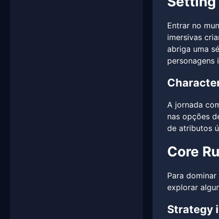
Setting
Entrar no mun
imersivas cri
abriga uma s
personagens i
Character
A jornada com
nas opções de
de atributos 
Core Ru
Para dominar 
explorar algum
Strategy 