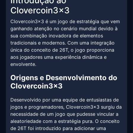
Introdução ao
Clovercoin3x3
Clovercoin3x3 é um jogo de estratégia que vem
ganhando atenção no cenário mundial devido à
sua combinação inovadora de elementos
tradicionais e modernos. Com uma integração
única do conceito de 26T, o jogo proporciona
aos jogadores uma experiência dinâmica e
envolvente.
Origens e Desenvolvimento do
Clovercoin3x3
Desenvolvido por uma equipe de entusiastas de
jogos e programadores, Clovercoin3x3 surgiu da
necessidade de um jogo que pudesse vincular a
aleatoriedade com a estratégia pura. O conceito
de 26T foi introduzido para adicionar uma