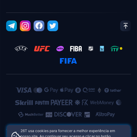
26T usa cookies para fornecer a melhor experiência em
nosso site. Ao continuar seu acesso e clicar no botão