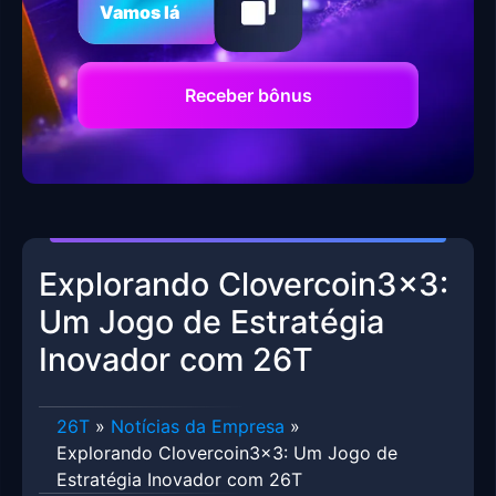
Vamos lá
Receber bônus
Explorando Clovercoin3x3:
Um Jogo de Estratégia
Inovador com 26T
26T
»
Notícias da Empresa
»
Explorando Clovercoin3x3: Um Jogo de
Estratégia Inovador com 26T