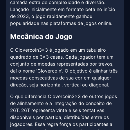
camada extra de complexidade e diversão.
Lançado inicialmente em formato beta no início
de 2023, o jogo rapidamente ganhou
popularidade nas plataformas de jogos online.
Mecânica do Jogo
O Clovercoin3x3 é jogado em um tabuleiro
quadrado de 3x3 casas. Cada jogador tem um
conjunto de moedas representadas por trevos,
daí o nome 'Clovercoin'. O objetivo é alinhar três
moedas consecutivas de sua cor em qualquer
direção, seja horizontal, vertical ou diagonal.
O que diferencia Clovercoin3x3 de outros jogos
de alinhamento é a integração do conceito de
26T. 26T representa vinte e seis tentativas
disponíveis por partida, distribuídas entre os
jogadores. Essa regra força os participantes a