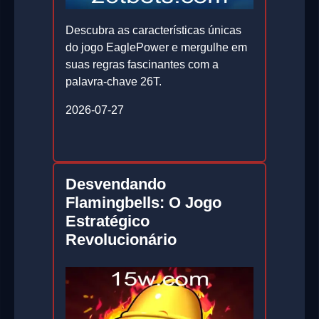
Descubra as características únicas
do jogo EaglePower e mergulhe em
suas regras fascinantes com a
palavra-chave 26T.
2026-07-27
Desvendando
Flamingbells: O Jogo
Estratégico
Revolucionário