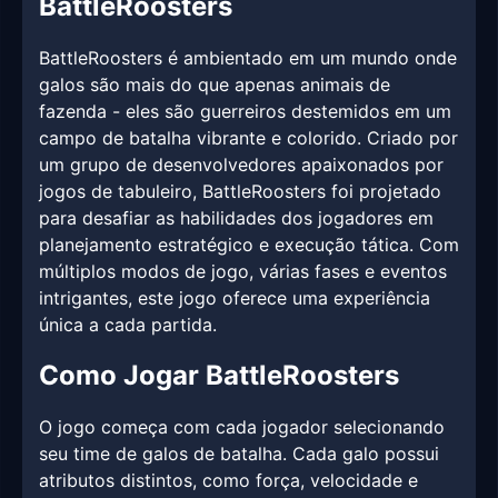
BattleRoosters
BattleRoosters é ambientado em um mundo onde
galos são mais do que apenas animais de
fazenda - eles são guerreiros destemidos em um
campo de batalha vibrante e colorido. Criado por
um grupo de desenvolvedores apaixonados por
jogos de tabuleiro, BattleRoosters foi projetado
para desafiar as habilidades dos jogadores em
planejamento estratégico e execução tática. Com
múltiplos modos de jogo, várias fases e eventos
intrigantes, este jogo oferece uma experiência
única a cada partida.
Como Jogar BattleRoosters
O jogo começa com cada jogador selecionando
seu time de galos de batalha. Cada galo possui
atributos distintos, como força, velocidade e