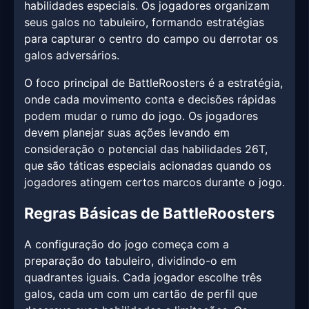
habilidades especiais. Os jogadores organizam
seus galos no tabuleiro, formando estratégias
para capturar o centro do campo ou derrotar os
galos adversários.
O foco principal de BattleRoosters é a estratégia,
onde cada movimento conta e decisões rápidas
podem mudar o rumo do jogo. Os jogadores
devem planejar suas ações levando em
consideração o potencial das habilidades 26T,
que são táticas especiais acionadas quando os
jogadores atingem certos marcos durante o jogo.
Regras Básicas de BattleRoosters
A configuração do jogo começa com a
preparação do tabuleiro, dividindo-o em
quadrantes iguais. Cada jogador escolhe três
galos, cada um com um cartão de perfil que