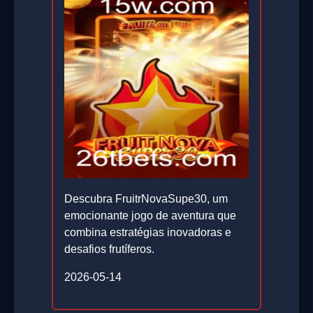
Descubra FruitrNovaSupe30, um
emocionante jogo de aventura que
combina estratégias inovadoras e
desafios frutíferos.
2026-05-14