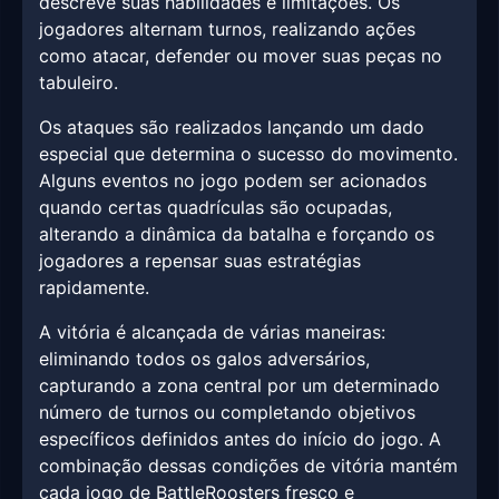
descreve suas habilidades e limitações. Os
jogadores alternam turnos, realizando ações
como atacar, defender ou mover suas peças no
tabuleiro.
Os ataques são realizados lançando um dado
especial que determina o sucesso do movimento.
Alguns eventos no jogo podem ser acionados
quando certas quadrículas são ocupadas,
alterando a dinâmica da batalha e forçando os
jogadores a repensar suas estratégias
rapidamente.
A vitória é alcançada de várias maneiras:
eliminando todos os galos adversários,
capturando a zona central por um determinado
número de turnos ou completando objetivos
específicos definidos antes do início do jogo. A
combinação dessas condições de vitória mantém
cada jogo de BattleRoosters fresco e